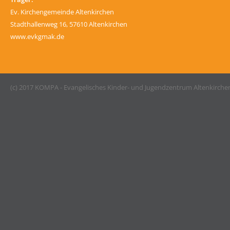
Ev. Kirchengemeinde Altenkirchen
Stadthallenweg 16, 57610 Altenkirchen
www.evkgmak.de
(c) 2017 KOMPA - Evangelisches Kinder- und Jugendzentrum Altenkirche