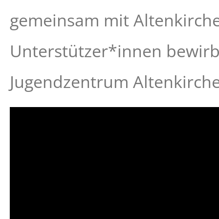
gemeinsam mit Altenkirche
Unterstützer*innen bewirb
Jugendzentrum Altenkirche