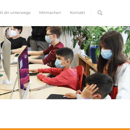
it dir unterwegs
Mitmachen
Kontakt