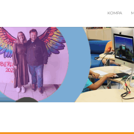
KOMPA
M