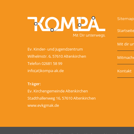
Sitemap
Startseit
Mit dir u
Ev. Kinder- und Jugendzentrum
Wilhelmstr. 6, 57610 Altenkirchen
Mitmach
Telefon 02681 58 99
info(at)kompa-ak.de
Kontakt
Träger:
Ev. Kirchengemeinde Altenkirchen
Stadthallenweg 16, 57610 Altenkirchen
www.evkgmak.de